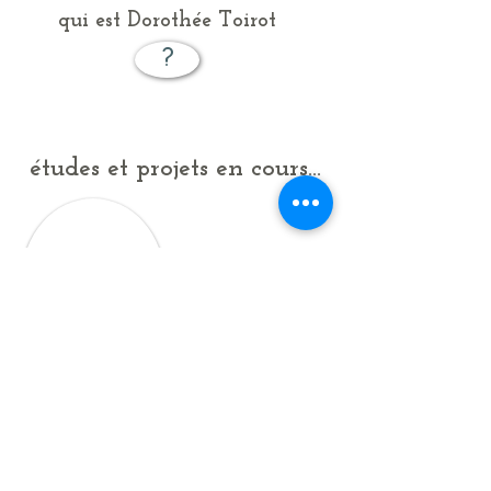
qui est Dorothée Toirot
?
études et projets en cours...
témoignages...